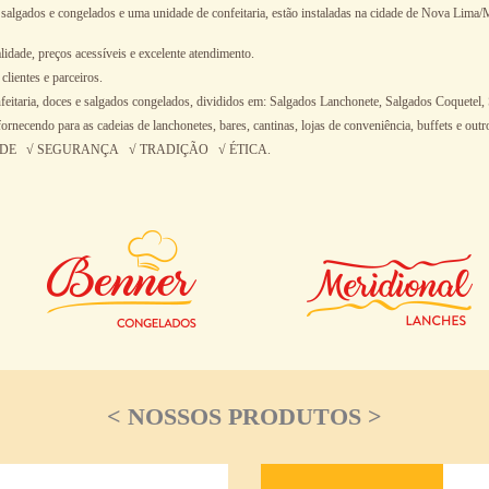
salgados e congelados e uma unidade de confeitaria, estão instaladas na cidade de Nova Lima
lidade, preços acessíveis e excelente atendimento.
lientes e parceiros.
feitaria, doces e salgados congelados, divididos em: Salgados Lanchonete, Salgados Coquetel, 
necendo para as cadeias de lanchonetes, bares, cantinas, lojas de conveniência, buffets e outr
ALIDADE √ SEGURANÇA √ TRADIÇÃO √ ÉTICA.
< NOSSOS PRODUTOS >