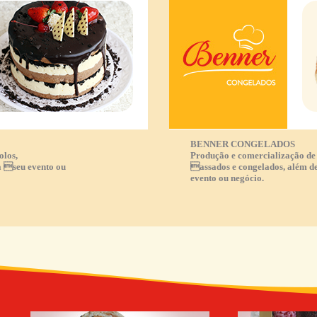
BENNER CONGELADOS
olos,
Produção e comercialização de s
a seu evento ou
assados e congelados, além de
evento ou negócio.