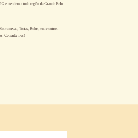
/MG e atendem a toda região da Grande Belo
Sobremesas, Tortas, Bolos, entre outros.
os. Consulte-nos!