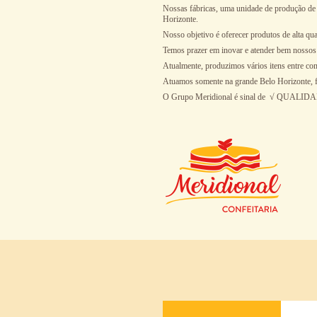
Nossas fábricas, uma unidade de produção de 
Horizonte.
Nosso objetivo é oferecer produtos de alta qua
Temos prazer em inovar e atender bem nossos c
Atualmente, produzimos vários itens entre con
Atuamos somente na grande Belo Horizonte, for
O Grupo Meridional é sinal de √ QU