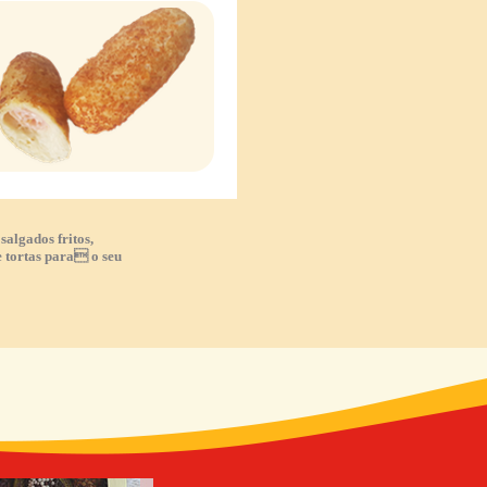
algados fritos,
 tortas para o seu